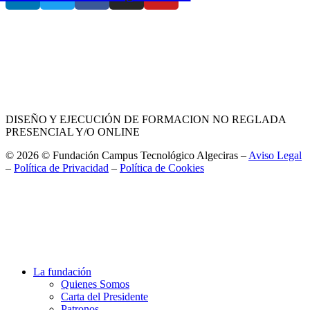
DISEÑO Y EJECUCIÓN DE FORMACION NO REGLADA
PRESENCIAL Y/O ONLINE
© 2026 © Fundación Campus Tecnológico Algeciras –
Aviso Legal
–
Política de Privacidad
–
Política de Cookies
La fundación
Quienes Somos
Carta del Presidente
Patronos