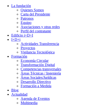
La fundación
Quienes Somos
Carta del Presidente
Patronos
Equipo
Asociaciones y otras redes
Perfil del contratante
Edificio i+D+I
I+D+i
Actividades Transferencia
Proyectos
Vigilancia Tecnológica
Formación
Economía Circular
Transformación Digital
Competencias transversales
Áreas Técnicas / Ingeniería
Áreas Sociales/Jurídicas
Desarrollo Directivo
Formación a Medida
Blog
Actualidad
Agenda de Eventos
Multimedia