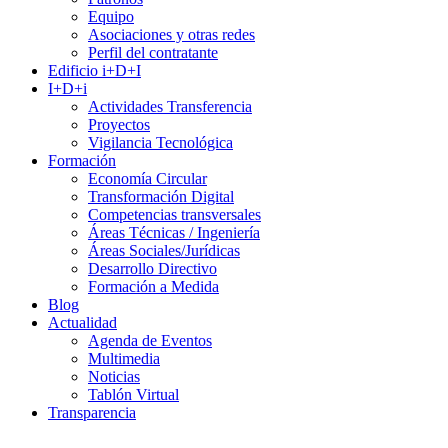
Equipo
Asociaciones y otras redes
Perfil del contratante
Edificio i+D+I
I+D+i
Actividades Transferencia
Proyectos
Vigilancia Tecnológica
Formación
Economía Circular
Transformación Digital
Competencias transversales
Áreas Técnicas / Ingeniería
Áreas Sociales/Jurídicas
Desarrollo Directivo
Formación a Medida
Blog
Actualidad
Agenda de Eventos
Multimedia
Noticias
Tablón Virtual
Transparencia