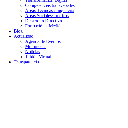
Transformación Digital
Competencias transversales
Áreas Técnicas / Ingeniería
Áreas Sociales/Jurídicas
Desarrollo Directivo
Formación a Medida
Blog
Actualidad
Agenda de Eventos
Multimedia
Noticias
Tablón Virtual
Transparencia