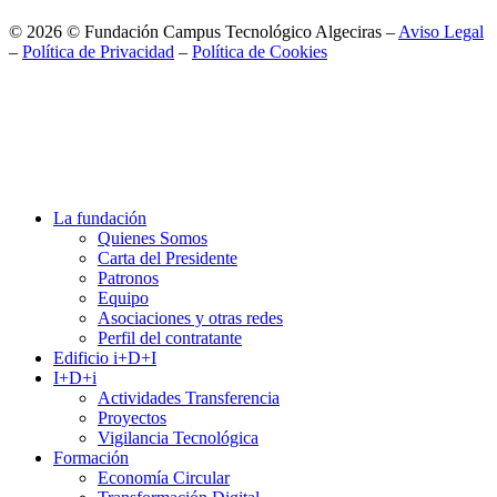
© 2026 © Fundación Campus Tecnológico Algeciras –
Aviso Legal
–
Política de Privacidad
–
Política de Cookies
La fundación
Quienes Somos
Carta del Presidente
Patronos
Equipo
Asociaciones y otras redes
Perfil del contratante
Edificio i+D+I
I+D+i
Actividades Transferencia
Proyectos
Vigilancia Tecnológica
Formación
Economía Circular