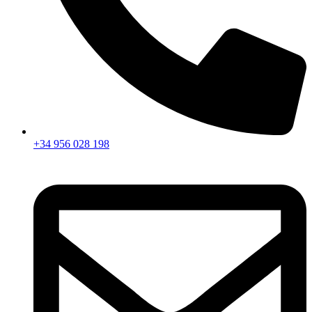
+34 956 028 198