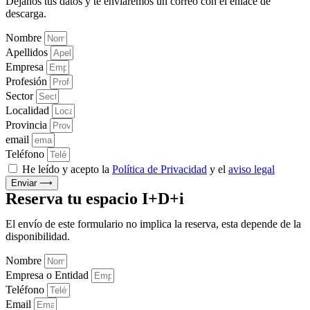
Déjanos tus datos y te enviaremos un correo con el enlace de
descarga.
Nombre
Apellidos
Empresa
Profesión
Sector
Localidad
Provincia
email
Teléfono
He leído y acepto la
Política de Privacidad
y el
aviso legal
Enviar ⟶
Reserva tu espacio I+D+i
El envío de este formulario no implica la reserva, esta depende de la
disponibilidad.
Nombre
Empresa o Entidad
Teléfono
Email