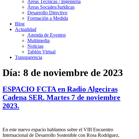
Áreas Técnicas / Ingeniería
Áreas Sociales/Jurídicas
Desarrollo Directivo
Formación a Medida
Blog
Actualidad
Agenda de Eventos
Multimedia
Noticias
Tablón Virtual
Transparencia
Día:
8 de noviembre de 2023
ESPACIO FCTA en Radio Algeciras
Cadena SER. Martes 7 de noviembre
2023.
En este nuevo espacio hablamos sobre el VIII Encuentro
Internacional de Desarrollo Sostenible con Rosa Rodríguez,