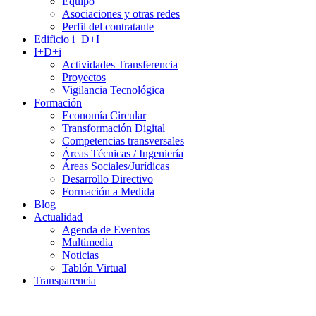
Equipo
Asociaciones y otras redes
Perfil del contratante
Edificio i+D+I
I+D+i
Actividades Transferencia
Proyectos
Vigilancia Tecnológica
Formación
Economía Circular
Transformación Digital
Competencias transversales
Áreas Técnicas / Ingeniería
Áreas Sociales/Jurídicas
Desarrollo Directivo
Formación a Medida
Blog
Actualidad
Agenda de Eventos
Multimedia
Noticias
Tablón Virtual
Transparencia