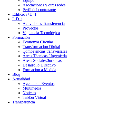
Equipo
Asociaciones y otras redes
Perfil del contratante
Edificio i+D+I
I+D+i
Actividades Transferencia
Proyectos
Vigilancia Tecnológica
Formación
Economía Circular
Transformación Digital
Competencias transversales
Áreas Técnicas / Ingeniería
Áreas Sociales/Jurídicas
Desarrollo Directivo
Formación a Medida
Blog
Actualidad
Agenda de Eventos
Multimedia
Noticias
Tablón Virtual
Transparencia