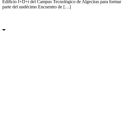
Edificio I+D+i del Campus Tecnológico de Algeciras para formar
parte del undécimo Encuentro de […]