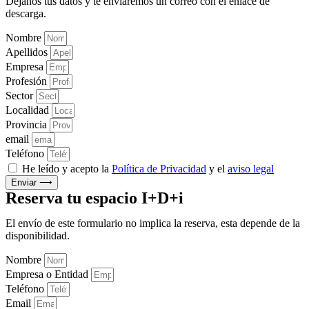
Déjanos tus datos y te enviaremos un correo con el enlace de
descarga.
Nombre
Apellidos
Empresa
Profesión
Sector
Localidad
Provincia
email
Teléfono
He leído y acepto la
Política de Privacidad
y el
aviso legal
Enviar ⟶
Reserva tu espacio I+D+i
El envío de este formulario no implica la reserva, esta depende de la
disponibilidad.
Nombre
Empresa o Entidad
Teléfono
Email