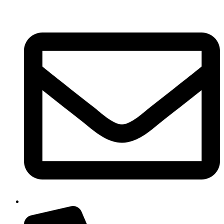
Ir
al
contenido