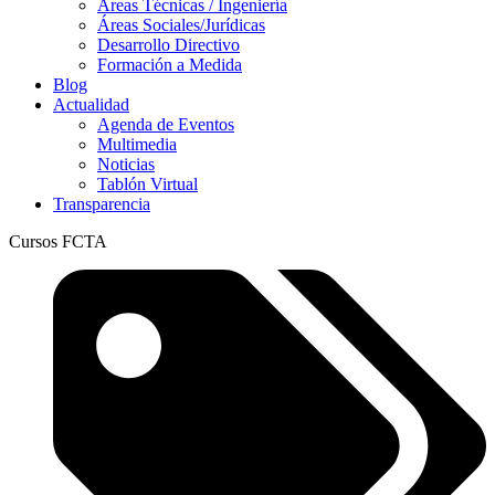
Áreas Técnicas / Ingeniería
Áreas Sociales/Jurídicas
Desarrollo Directivo
Formación a Medida
Blog
Actualidad
Agenda de Eventos
Multimedia
Noticias
Tablón Virtual
Transparencia
Cursos FCTA