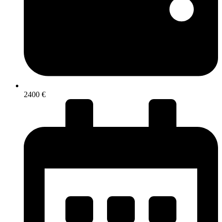
2400 €