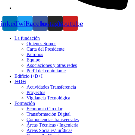
inkedin
Twitter
Facebook
Instagram
Youtube
La fundación
Quienes Somos
Carta del Presidente
Patronos
Equipo
Asociaciones y otras redes
Perfil del contratante
Edificio i+D+I
I+D+i
Actividades Transferencia
Proyectos
Vigilancia Tecnológica
Formación
Economía Circular
Transformación Digital
Competencias transversales
Áreas Técnicas / Ingeniería
Áreas Sociales/Jurídicas