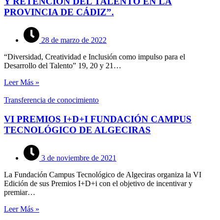
Y RETENCIÓN DEL TALENTO EN LA
PROVINCIA DE CÁDIZ”.
28 de marzo de 2022
“Diversidad, Creatividad e Inclusión como impulso para el
Desarrollo del Talento” 19, 20 y 21…
Leer Más »
Transferencia de conocimiento
VI PREMIOS I+D+I FUNDACIÓN CAMPUS
TECNOLÓGICO DE ALGECIRAS
3 de noviembre de 2021
La Fundación Campus Tecnológico de Algeciras organiza la VI
Edición de sus Premios I+D+i con el objetivo de incentivar y
premiar…
Leer Más »