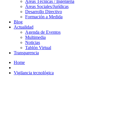
Áreas Técnicas / Ingeniería
Áreas Sociales/Jurídicas
Desarrollo Directivo
Formación a Medida
Blog
Actualidad
Agenda de Eventos
Multimedia
Noticias
Tablón Virtual
Transparencia
Home
Vigilancia tecnológica