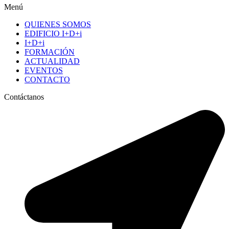
Menú
QUIENES SOMOS
EDIFICIO I+D+i
I+D+i
FORMACIÓN
ACTUALIDAD
EVENTOS
CONTACTO
Contáctanos