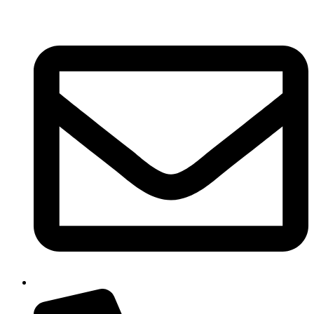
Ir
al
contenido