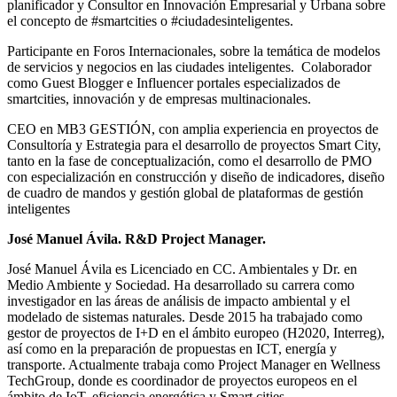
planificador y Consultor en Innovación Empresarial y Urbana sobre
el concepto de #smartcities o #ciudadesinteligentes.
Participante en Foros Internacionales, sobre la temática de modelos
de servicios y negocios en las ciudades inteligentes. Colaborador
como Guest Blogger e Influencer portales especializados de
smartcities, innovación y de empresas multinacionales.
CEO en MB3 GESTIÓN, con amplia experiencia en proyectos de
Consultoría y Estrategia para el desarrollo de proyectos Smart City,
tanto en la fase de conceptualización, como el desarrollo de PMO
con especialización en construcción y diseño de indicadores, diseño
de cuadro de mandos y gestión global de plataformas de gestión
inteligentes
José Manuel Ávila. R&D Project Manager.
José Manuel Ávila es Licenciado en CC. Ambientales y Dr. en
Medio Ambiente y Sociedad. Ha desarrollado su carrera como
investigador en las áreas de análisis de impacto ambiental y el
modelado de sistemas naturales. Desde 2015 ha trabajado como
gestor de proyectos de I+D en el ámbito europeo (H2020, Interreg),
así como en la preparación de propuestas en ICT, energía y
transporte. Actualmente trabaja como Project Manager en Wellness
TechGroup, donde es coordinador de proyectos europeos en el
ámbito de IoT, eficiencia energética y Smart cities.