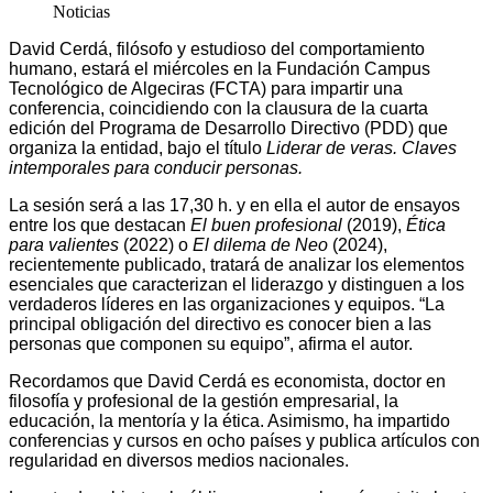
Noticias
David Cerdá, filósofo y estudioso del comportamiento
humano, estará el miércoles en la Fundación Campus
Tecnológico de Algeciras (FCTA) para impartir una
conferencia, coincidiendo con la clausura de la cuarta
edición del Programa de Desarrollo Directivo (PDD) que
organiza la entidad, bajo el título
Liderar de veras. Claves
intemporales para conducir personas.
La sesión será a las 17,30 h. y en ella el autor de ensayos
entre los que destacan
El buen profesional
(2019),
Ética
para valientes
(2022) o
El dilema de Neo
(2024),
recientemente publicado, tratará de analizar los elementos
esenciales que caracterizan el liderazgo y distinguen a los
verdaderos líderes en las organizaciones y equipos. “La
principal obligación del directivo es conocer bien a las
personas que componen su equipo”, afirma el autor.
Recordamos que David Cerdá es economista, doctor en
filosofía y profesional de la gestión empresarial, la
educación, la mentoría y la ética. Asimismo, ha impartido
conferencias y cursos en ocho países y publica artículos con
regularidad en diversos medios nacionales.