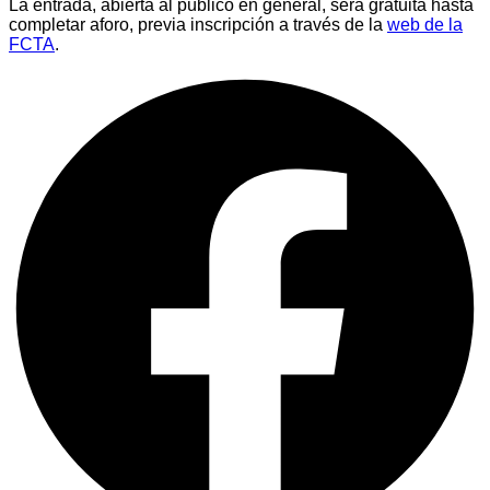
La entrada, abierta al público en general, será gratuita hasta
completar aforo, previa inscripción a través de la
web de la
FCTA
.