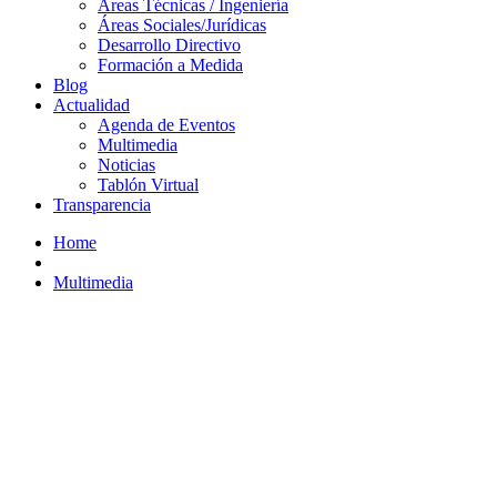
Áreas Técnicas / Ingeniería
Áreas Sociales/Jurídicas
Desarrollo Directivo
Formación a Medida
Blog
Actualidad
Agenda de Eventos
Multimedia
Noticias
Tablón Virtual
Transparencia
Home
Multimedia