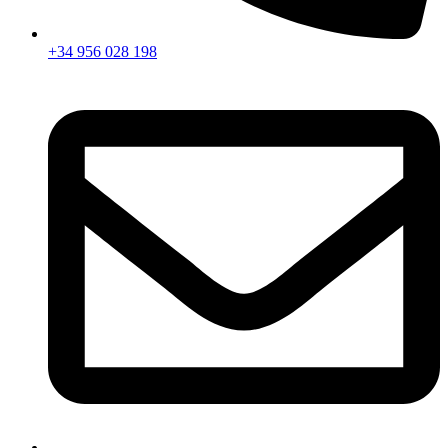
+34 956 028 198