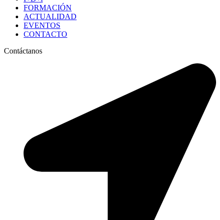
FORMACIÓN
ACTUALIDAD
EVENTOS
CONTACTO
Contáctanos