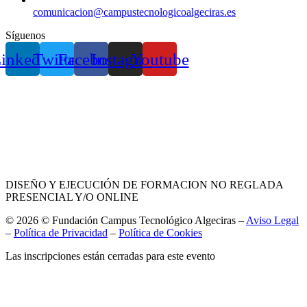
comunicacion@campustecnologicoalgeciras.es
Síguenos
inkedin
Twitter
Facebook
Instagram
Youtube
DISEÑO Y EJECUCIÓN DE FORMACION NO REGLADA
PRESENCIAL Y/O ONLINE
© 2026 © Fundación Campus Tecnológico Algeciras –
Aviso Legal
–
Política de Privacidad
–
Política de Cookies
Las inscripciones están cerradas para este evento