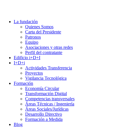
La fundación
Quienes Somos
Carta del Presidente
Patronos
Equipo
Asociaciones y otras redes
Perfil del contratante
Edificio i+D+I
I+D+i
Actividades Transferencia
Proyectos
Vigilancia Tecnológica
Formación
Economía Circular
Transformación Digital
Competencias transversales
Áreas Técnicas / Ingeniería
Áreas Sociales/Jurídicas
Desarrollo Directivo
Formación a Medida
Blog