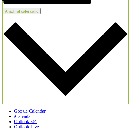
Añadir al calendario
Google Calendar
iCalendar
Outlook 365
Outlook Live