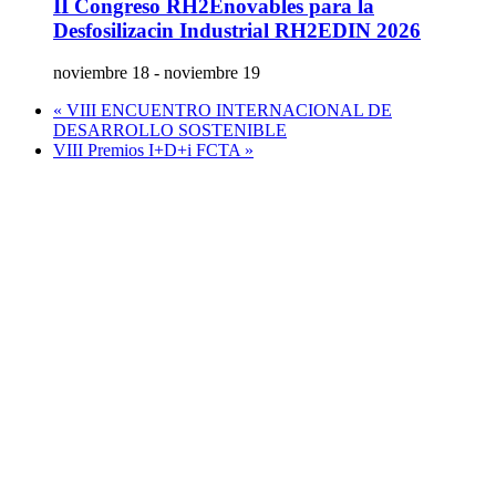
II Congreso RH2Enovables para la
Desfosilizacin Industrial RH2EDIN 2026
noviembre 18
-
noviembre 19
«
VIII ENCUENTRO INTERNACIONAL DE
DESARROLLO SOSTENIBLE
VIII Premios I+D+i FCTA
»