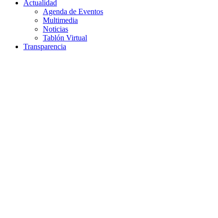
Actualidad
Agenda de Eventos
Multimedia
Noticias
Tablón Virtual
Transparencia