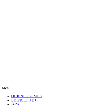
Menú
QUIENES SOMOS
EDIFICIO I+D+i
I+D+i