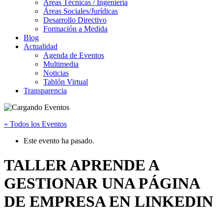
Áreas Técnicas / Ingeniería
Áreas Sociales/Jurídicas
Desarrollo Directivo
Formación a Medida
Blog
Actualidad
Agenda de Eventos
Multimedia
Noticias
Tablón Virtual
Transparencia
« Todos los Eventos
Este evento ha pasado.
TALLER APRENDE A
GESTIONAR UNA PÁGINA
DE EMPRESA EN LINKEDIN