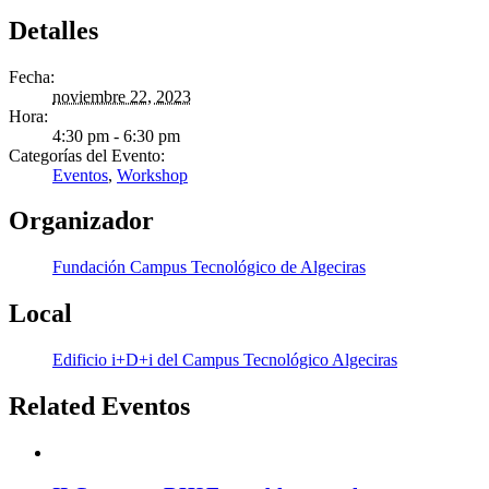
Detalles
Fecha:
noviembre 22, 2023
Hora:
4:30 pm - 6:30 pm
Categorías del Evento:
Eventos
,
Workshop
Organizador
Fundación Campus Tecnológico de Algeciras
Local
Edificio i+D+i del Campus Tecnológico Algeciras
Related Eventos