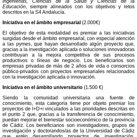
Ingenierías, Ciencias de la Salud y Ciencias de la
Educación
, siempre alineados con los objetivos y retos
descritos en la S4 Andalucía.
Iniciativa en el ámbito empresarial
(2.000€)
El objetivo de esta modalidad es premiar a las iniciativas
surgidas desde el ámbito empresarial, con especial atención
a las pymes, que hayan desarrollado algún proyecto que,
gracias a la investigación aplicada o soluciones innovadoras
contribuyan a la mejora competitiva de sus procesos
productivos o líneas de negocio. Los beneficiarios son
empresas privadas de más de 2 años de vida o consorcios
público-privados con proyectos empresariales relacionados
con la investigación aplicada o innovación.
Iniciativa en el ámbito universitario
(1.500 €)
Siendo la comunidad universitaria una fuente de
conocimiento, esta categoría tiene por objeto premiar los
proyectos de I+D+i vinculados a las prioridades descritas en
el punto 2 que, gracias a la transferencia de conocimiento,
puedan mejorar el bienestar socioeconómico de la provincia
de Cádiz. Los beneficiarios son investigadores, grupos de
investigación y doctorandos/as de la Universidad de Cádiz
que estén desarrollando proyectos de investigación,