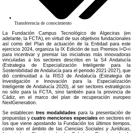
Transferencia de conocimiento
La Fundación Campus Tecnológico de Algeciras (en
adelante, la FCTA), en virtud de sus objetivos fundacionales
así como del Plan de actuación de la Entidad para este
ejercicio 2024, organiza la IX Edición de sus Premios I+D+i
para incentivar y premiar las iniciativas más innovadoras
vinculadas a los sectores descritos en la S4 Andalucía
(Estrategia de Especialización Inteligente para la
Sostenibilidad de Andalucía para el periodo 2021-2027), que
dió continuidad a la RIS3 de Andalucía (Estrategia de
Investigación e Innovación para la Especialización
Inteligente de Andalucía 2020), al ser sectores estratégicos
no sólo para la FCTA, sino también para la provincia de
Cádiz, en el marco del plan de recuperación europeo
NextGeneration.
Se establecen
tres modalidades
para la presentación de
propuestas y
cuatro menciones especiales
en sectores en
los que viene apostando la Fundación los últimos tiempos,
como son el ámbito de las
Ciencias Sociales y Jurídicas
,